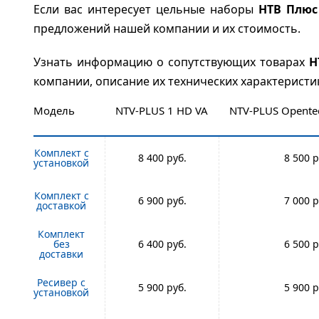
Если вас интересует цельные наборы
НТВ Плюс
предложений нашей компании и их стоимость.
Узнать информацию о сопутствующих товарах
Н
компании, описание их технических характеристи
Модель
NTV-PLUS 1 HD VA
NTV-PLUS Opent
Комплект с
8 400
8 500
установкой
Комплект с
6 900
7 000
доставкой
Комплект
без
6 400
6 500
доставки
Ресивер с
5 900
5 900
установкой