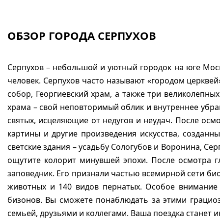
ОБЗОР ГОРОДА СЕРПУХОВ
Серпухов – небольшой и уютный городок на юге Моско
человек. Серпухов часто называют «городом церквей
собор, Георгиевский храм, а также три великолепны
храма – свой неповторимый облик и внутреннее убра
святых, исцеляющие от недугов и неудач. После осмо
картины и другие произведения искусства, создан
светские здания – усадьбу Сологубов и Воронина, Се
ощутите колорит минувшей эпохи. После осмотра г
заповедник. Его признали частью всемирной сети би
животных и 140 видов пернатых. Особое внимание 
бизонов. Вы сможете понаблюдать за этими грацио
семьей, друзьями и коллегами. Ваша поездка станет 