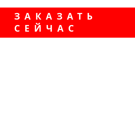
ЗАКАЗАТЬ
СЕЙЧАС