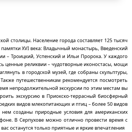
ской столицы. Население города составляет 125 тысяч
 памятки XVI века: Владычный монастырь, Введенский
ии – Троицкий, Успенский и Ильи Пророка. У каждого
ись ценные реликвии – чудотворные иконостасы, мощи
аглянуть в городской музей, где собраны скульптуры,
 Также путешественникам рекомендуется посмотреть
время непродолжительной экскурсии по этим местам вы
троить экскурсию в Приокско-террасный биосферный
редких видов млекопитающих и птиц – более 50 видов
В нем созданы природные условия для американских
фоне. В Серпухове можно отлично провести время с
 вас останутся только приятные и яркие впечатления