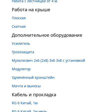
Работа с лестницей от 4 м.
Работа на крыше
Плоская
Скатная
Дополнительное оборудование
Усилитель
Грозозащита
Мультисвич 2х6 (2х8) 3х6 3х8 с установкой
Модулятор
Удлинённый кронштейн
Мачта и выносы
Кабель и прокладка
RG 6 Китай, 1м
RG 6 Китай, 1м медь