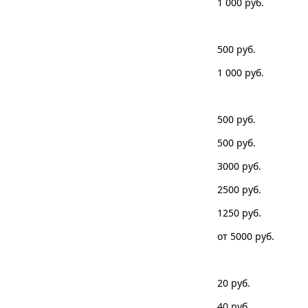
1 000
500
1 000
500
500
3000
2500
1250
от 5000
20
40