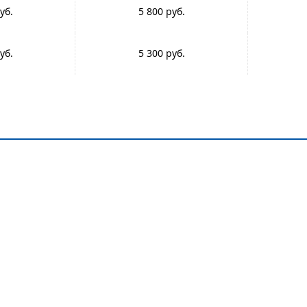
5 800
5 300